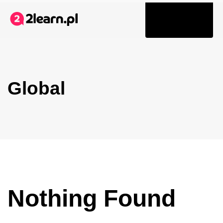
Tog
navi
Global
Nothing Found