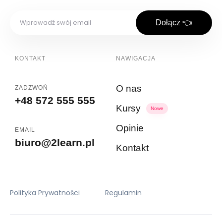
Dołącz 👈
KONTAKT
NAWIGACJA
O nas
ZADZWOŃ
+48 572 555 555
Kursy
Nowe
Opinie
EMAIL
biuro@2learn.pl
Kontakt
Polityka Prywatności
Regulamin