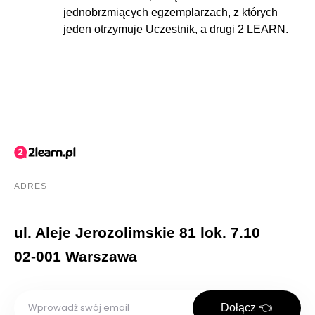
jednobrzmiących egzemplarzach, z których
jeden otrzymuje Uczestnik, a drugi 2 LEARN.
ADRES
ul. Aleje Jerozolimskie 81 lok. 7.10
02-001 Warszawa
Dołącz 👈