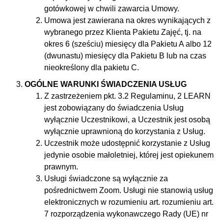
gotówkowej w chwili zawarcia Umowy.
Umowa jest zawierana na okres wynikających z
wybranego przez Klienta Pakietu Zajęć, tj. na
okres 6 (sześciu) miesięcy dla Pakietu A albo 12
(dwunastu) miesięcy dla Pakietu B lub na czas
nieokreślony dla pakietu C.
OGÓLNE WARUNKI ŚWIADCZENIA USŁUG
Z zastrzeżeniem pkt. 3.2 Regulaminu, 2 LEARN
jest zobowiązany do świadczenia Usług
wyłącznie Uczestnikowi, a Uczestnik jest osobą
wyłącznie uprawnioną do korzystania z Usług.
Uczestnik może udostępnić korzystanie z Usług
jedynie osobie małoletniej, której jest opiekunem
prawnym.
Usługi świadczone są wyłącznie za
pośrednictwem Zoom. Usługi nie stanowią usług
elektronicznych w rozumieniu art. rozumieniu art.
7 rozporządzenia wykonawczego Rady (UE) nr