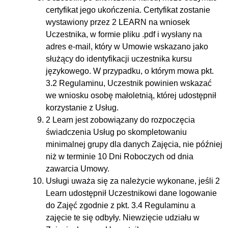
certyfikat jego ukończenia. Certyfikat zostanie
wystawiony przez 2 LEARN na wniosek
Uczestnika, w formie pliku .pdf i wysłany na
adres e-mail, który w Umowie wskazano jako
służący do identyfikacji uczestnika kursu
językowego. W przypadku, o którym mowa pkt.
‎3.2 Regulaminu, Uczestnik powinien wskazać
we wniosku osobę małoletnią, której udostępnił
korzystanie z Usług.
2 Learn jest zobowiązany do rozpoczęcia
świadczenia Usług po skompletowaniu
minimalnej grupy dla danych Zajęcia, nie później
niż w terminie 10 Dni Roboczych od dnia
zawarcia Umowy.
Usługi uważa się za należycie wykonane, jeśli 2
Learn udostępnił Uczestnikowi dane logowanie
do Zajęć zgodnie z pkt. ‎3.4 Regulaminu a
zajęcie te się odbyły. Niewzięcie udziału w