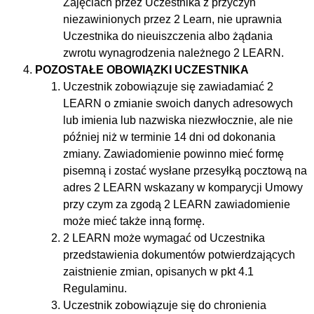
Zajęciach przez Uczestnika z przyczyn
niezawinionych przez 2 Learn, nie uprawnia
Uczestnika do nieuiszczenia albo żądania
zwrotu wynagrodzenia należnego 2 LEARN.
POZOSTAŁE OBOWIĄZKI UCZESTNIKA
Uczestnik zobowiązuje się zawiadamiać 2
LEARN o zmianie swoich danych adresowych
lub imienia lub nazwiska niezwłocznie, ale nie
później niż w terminie 14 dni od dokonania
zmiany. Zawiadomienie powinno mieć formę
pisemną i zostać wysłane przesyłką pocztową na
adres 2 LEARN wskazany w komparycji Umowy
przy czym za zgodą 2 LEARN zawiadomienie
może mieć także inną formę.
2 LEARN może wymagać od Uczestnika
przedstawienia dokumentów potwierdzających
zaistnienie zmian, opisanych w pkt 4.1
Regulaminu.
Uczestnik zobowiązuje się do chronienia