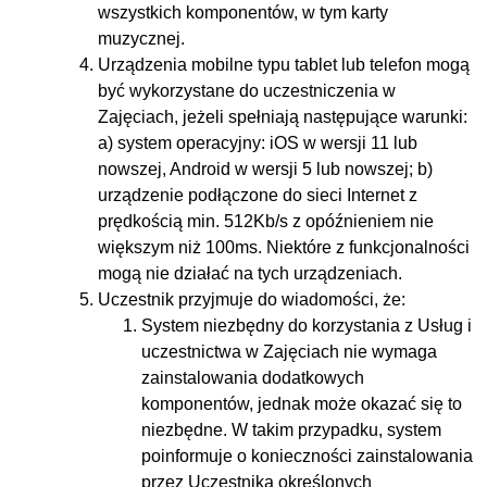
wszystkich komponentów, w tym karty
muzycznej.
Urządzenia mobilne typu tablet lub telefon mogą
być wykorzystane do uczestniczenia w
Zajęciach, jeżeli spełniają następujące warunki:
a) system operacyjny: iOS w wersji 11 lub
nowszej, Android w wersji 5 lub nowszej; b)
urządzenie podłączone do sieci Internet z
prędkością min. 512Kb/s z opóźnieniem nie
większym niż 100ms. Niektóre z funkcjonalności
mogą nie działać na tych urządzeniach.
Uczestnik przyjmuje do wiadomości, że:
System niezbędny do korzystania z Usług i
uczestnictwa w Zajęciach nie wymaga
zainstalowania dodatkowych
komponentów, jednak może okazać się to
niezbędne. W takim przypadku, system
poinformuje o konieczności zainstalowania
przez Uczestnika określonych