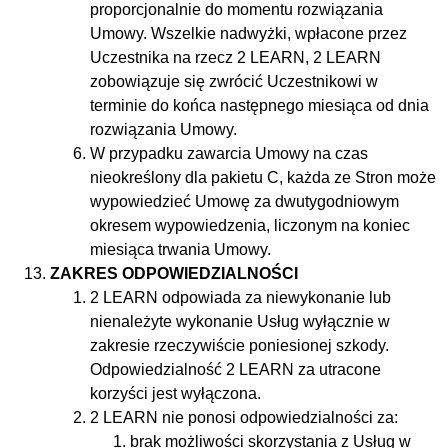
proporcjonalnie do momentu rozwiązania
Umowy. Wszelkie nadwyżki, wpłacone przez
Uczestnika na rzecz 2 LEARN, 2 LEARN
zobowiązuje się zwrócić Uczestnikowi w
terminie
do końca następnego miesiąca od dnia
rozwiązania Umowy.
W przypadku zawarcia Umowy na czas
nieokreślony dla pakietu C, każda ze Stron może
wypowiedzieć Umowę za dwutygodniowym
okresem wypowiedzenia, liczonym na koniec
miesiąca trwania Umowy.
ZAKRES ODPOWIEDZIALNOŚCI
2 LEARN odpowiada za niewykonanie lub
nienależyte wykonanie Usług wyłącznie w
zakresie rzeczywiście poniesionej szkody.
Odpowiedzialność 2 LEARN za utracone
korzyści jest wyłączona.
2 LEARN nie ponosi odpowiedzialności za:
brak możliwości skorzystania z Usług w