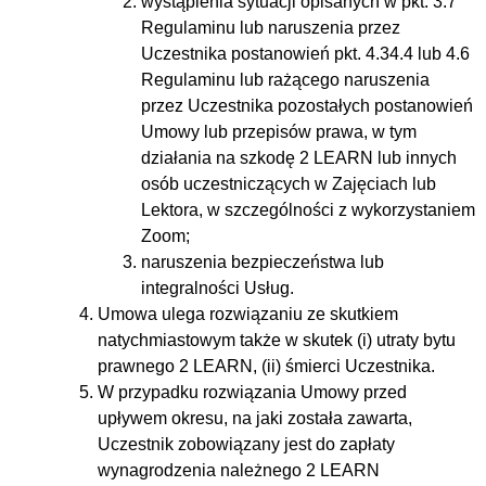
wystąpienia sytuacji opisanych w pkt. 3.7
Regulaminu lub naruszenia przez
Uczestnika postanowień pkt. 4.34.4 lub 4.6
Regulaminu lub rażącego naruszenia
przez Uczestnika pozostałych postanowień
Umowy lub przepisów prawa, w tym
działania na szkodę 2 LEARN lub innych
osób uczestniczących w Zajęciach lub
Lektora, w szczególności z wykorzystaniem
Zoom;
naruszenia bezpieczeństwa lub
integralności Usług.
Umowa ulega rozwiązaniu ze skutkiem
natychmiastowym także w skutek (i) utraty bytu
prawnego 2 LEARN, (ii) śmierci Uczestnika.
W przypadku rozwiązania Umowy przed
upływem okresu, na jaki została zawarta,
Uczestnik zobowiązany jest do zapłaty
wynagrodzenia należnego 2 LEARN