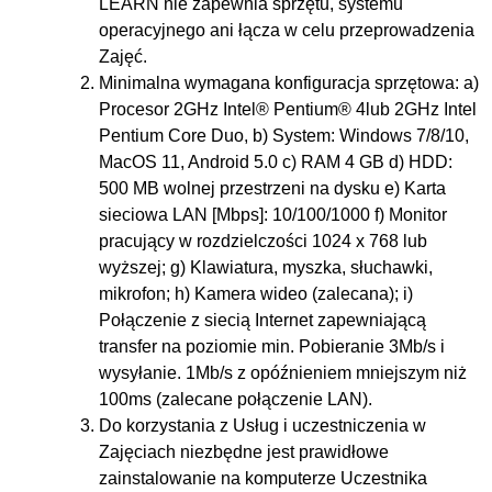
LEARN nie zapewnia sprzętu, systemu
operacyjnego ani łącza w celu przeprowadzenia
Zajęć.
Minimalna wymagana konfiguracja sprzętowa: a)
Procesor 2GHz Intel® Pentium® 4lub 2GHz Intel
Pentium Core Duo, b) System: Windows 7/8/10,
MacOS 11, Android 5.0 c) RAM 4 GB d) HDD:
500 MB wolnej przestrzeni na dysku e) Karta
sieciowa LAN [Mbps]: 10/100/1000 f) Monitor
pracujący w rozdzielczości 1024 x 768 lub
wyższej; g) Klawiatura, myszka, słuchawki,
mikrofon; h) Kamera wideo (zalecana); i)
Połączenie z siecią Internet zapewniającą
transfer na poziomie min. Pobieranie 3Mb/s i
wysyłanie. 1Mb/s z opóźnieniem mniejszym niż
100ms (zalecane połączenie LAN).
Do korzystania z Usług i uczestniczenia w
Zajęciach niezbędne jest prawidłowe
zainstalowanie na komputerze Uczestnika