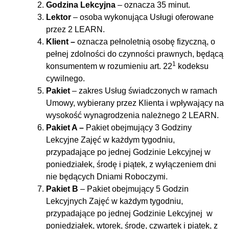
Godzina Lekcyjna
– oznacza 35 minut.
Lektor
– osoba wykonująca Usługi oferowane
przez 2 LEARN.
Klient –
oznacza pełnoletnią osobę fizyczną, o
pełnej zdolności do czynności prawnych, będącą
1
konsumentem w rozumieniu art. 22
kodeksu
cywilnego.
Pakiet
– zakres Usług świadczonych w ramach
Umowy, wybierany przez Klienta i wpływający na
wysokość wynagrodzenia należnego 2 LEARN.
Pakiet A –
Pakiet obejmujący 3 Godziny
Lekcyjne Zajęć w każdym tygodniu,
przypadające po jednej Godzinie Lekcyjnej w
poniedziałek, środę i piątek, z wyłączeniem dni
nie będących Dniami Roboczymi.
Pakiet B
– Pakiet obejmujący 5 Godzin
Lekcyjnych Zajęć w każdym tygodniu,
przypadające po jednej Godzinie Lekcyjnej w
poniedziałek, wtorek, środę, czwartek i piątek, z