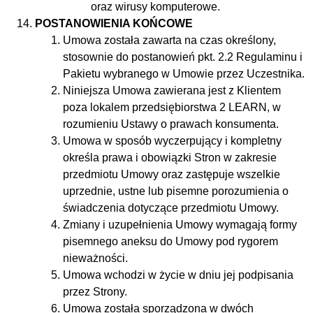
oraz wirusy komputerowe.
POSTANOWIENIA KOŃCOWE
Umowa została zawarta na czas określony,
stosownie do postanowień pkt. 2.2 Regulaminu i
Pakietu wybranego w Umowie przez Uczestnika.
Niniejsza Umowa zawierana jest z Klientem
poza lokalem przedsiębiorstwa 2 LEARN, w
rozumieniu Ustawy o prawach konsumenta.
Umowa w sposób wyczerpujący i kompletny
określa prawa i obowiązki Stron w zakresie
przedmiotu Umowy oraz zastępuje wszelkie
uprzednie, ustne lub pisemne porozumienia o
świadczenia dotyczące przedmiotu Umowy.
Zmiany i uzupełnienia Umowy wymagają formy
pisemnego aneksu do Umowy pod rygorem
nieważności.
Umowa wchodzi w życie w dniu jej podpisania
przez Strony.
Umowa została sporządzona w dwóch