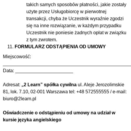
takich samych sposobów płatności, jakie zostały
użyte przez Usługobiorcę w pierwotnej
transakcji, chyba że Uczestnik wyraźnie zgodzi
się na inne rozwiązanie, w każdym przypadku
Uczestnik nie poniesie żadnych opłat w związku
z tym zwrotem.
FORMULARZ ODSTĄPIENIA OD UMOWY
Miejscowość:
________________________________________________
Data: ______________________
Adresat:
„2 Learn” spółka cywilna
ul. Aleje Jerozolimskie
81, lok. 7.10, 02-001 Warszawa tel: +48 572555555 / e-mail:
biuro@2learn.pl
Oświadczenie o odstąpieniu od umowy na udział w
kursie języka angielskiego