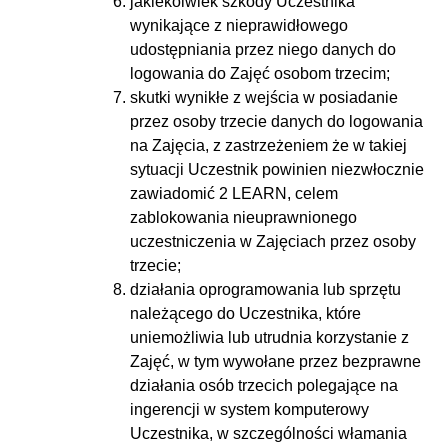
jakiekolwiek szkody Uczestnika
wynikające z nieprawidłowego
udostępniania przez niego danych do
logowania do Zajęć osobom trzecim;
skutki wynikłe z wejścia w posiadanie
przez osoby trzecie danych do logowania
na Zajęcia, z zastrzeżeniem że w takiej
sytuacji Uczestnik powinien niezwłocznie
zawiadomić 2 LEARN, celem
zablokowania nieuprawnionego
uczestniczenia w Zajęciach przez osoby
trzecie;
działania oprogramowania lub sprzętu
należącego do Uczestnika, które
uniemożliwia lub utrudnia korzystanie z
Zajęć, w tym wywołane przez bezprawne
działania osób trzecich polegające na
ingerencji w system komputerowy
Uczestnika, w szczególności włamania