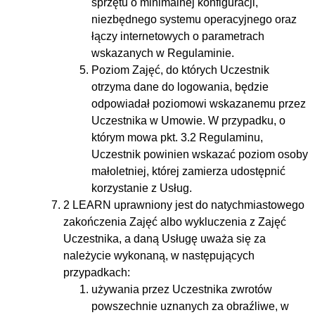
sprzętu o minimalnej konfiguracji,
niezbędnego systemu operacyjnego oraz
łączy internetowych o parametrach
wskazanych w Regulaminie.
Poziom Zajęć, do których Uczestnik
otrzyma dane do logowania, będzie
odpowiadał poziomowi wskazanemu przez
Uczestnika w Umowie. W przypadku, o
którym mowa pkt. ‎3.2 Regulaminu,
Uczestnik powinien wskazać poziom osoby
małoletniej, której zamierza udostępnić
korzystanie z Usług.
2 LEARN uprawniony jest do natychmiastowego
zakończenia Zajęć albo wykluczenia z Zajęć
Uczestnika, a daną Usługę uważa się za
należycie wykonaną, w następujących
przypadkach:
używania przez Uczestnika zwrotów
powszechnie uznanych za obraźliwe, w