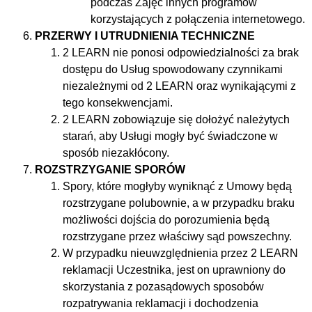
podczas Zajęć innych programów
korzystających z połączenia internetowego.
PRZERWY I UTRUDNIENIA TECHNICZNE
2 LEARN nie ponosi odpowiedzialności za brak
dostępu do Usług spowodowany czynnikami
niezależnymi od 2 LEARN oraz wynikającymi z
tego konsekwencjami.
2 LEARN zobowiązuje się dołożyć należytych
starań, aby Usługi mogły być świadczone w
sposób niezakłócony.
ROZSTRZYGANIE SPORÓW
Spory, które mogłyby wyniknąć z Umowy będą
rozstrzygane polubownie, a w przypadku braku
możliwości dojścia do porozumienia będą
rozstrzygane przez właściwy sąd powszechny.
W przypadku nieuwzględnienia przez 2 LEARN
reklamacji Uczestnika, jest on uprawniony do
skorzystania z pozasądowych sposobów
rozpatrywania reklamacji i dochodzenia