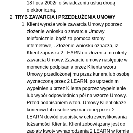
18 lipca 2002r. o świadczeniu usług drogą
elektroniczną.
TRYB ZAWARCIA I PRZEDŁUŻENIA UMOWY
Klient wyraża wolę zawarcia Umowy poprzez
złożenie wniosku o zawarcie Umowy
telefonicznie, bądź za pomocą strony
internetowej . Złożenie wniosku oznacza, iż
Klient zaprasza 2 LEARN do złożenia mu oferty
zawarcia Umowy. Zawarcie umowy następuje w
momencie podpisania przez Klienta wzoru
Umowy przedłożonej mu przez kuriera lub osobę
wyznaczoną przez 2 LEARN, po uprzednim
wypełnieniu przez Klienta poprzez wypełnienie
lub wybór odpowiednich pół na wzorze Umowy.
Przed podpisaniem wzoru Umowy Klient okaże
kurierowi lub osobie wyznaczonej przez 2
LEARN dowód osobisty, w celu zweryfikowania
tożsamości Klienta. Klient zobowiązany jest do
zapłaty kwoty wynagrodzenia 2 LEARN w formie