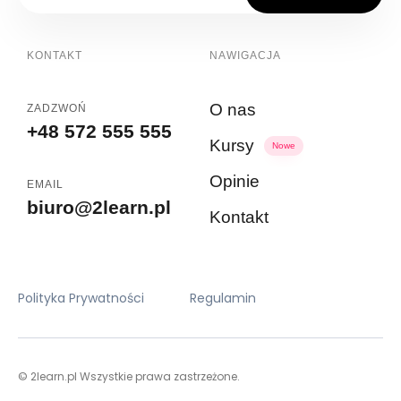
KONTAKT
NAWIGACJA
O nas
ZADZWOŃ
+48 572 555 555
Kursy
Nowe
Opinie
EMAIL
biuro@2learn.pl
Kontakt
Polityka Prywatności
Regulamin
© 2learn.pl Wszystkie prawa zastrzeżone.