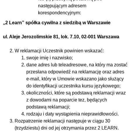
następującym adresem
korespondencyjnym:
„2 Learn” spółka cywilna z siedzibą w Warszawie
ul. Aleje Jerozolimskie 81, lok. 7.10, 02-001 Warszawa
W reklamacji Uczestnik powinien wskazać:
swoje imię i nazwisko;
dane adres lub teleadresowe, na który ma zostać
przesłana odpowiedź na reklamację oraz adres
e-mail, który w Umowie wskazano jako służący
do identyfikacji uczestnika kursu językowego;
okoliczności, które są podstawą reklamacji wraz
z dowodami na poparcie tez, będących
podstawą reklamacji;
rodzaju i daty wystąpienia nieprawidłowości.
Rozpatrzenie reklamacji następuje w ciągu 30
(trzydziestu) dni od jej otrzymania przez 2 LEARN.