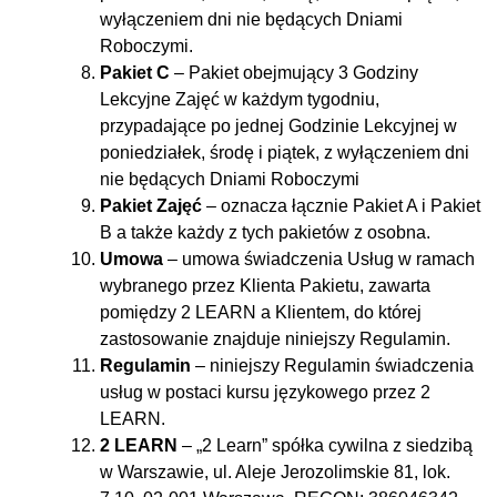
wyłączeniem dni nie będących Dniami
Roboczymi.
Pakiet C
– Pakiet obejmujący 3 Godziny
Lekcyjne Zajęć w każdym tygodniu,
przypadające po jednej Godzinie Lekcyjnej w
poniedziałek, środę i piątek, z wyłączeniem dni
nie będących Dniami Roboczymi
Pakiet Zajęć
– oznacza łącznie Pakiet A i Pakiet
B a także każdy z tych pakietów z osobna.
Umowa
– umowa świadczenia Usług w ramach
wybranego przez Klienta Pakietu, zawarta
pomiędzy 2 LEARN a Klientem, do której
zastosowanie znajduje niniejszy Regulamin.
Regulamin
– niniejszy Regulamin świadczenia
usług w postaci kursu językowego przez 2
LEARN.
2 LEARN
– „2 Learn” spółka cywilna z siedzibą
w Warszawie, ul. Aleje Jerozolimskie 81, lok.