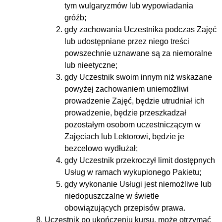
tym wulgaryzmów lub wypowiadania
gróźb;
gdy zachowania Uczestnika podczas Zajęć
lub udostępniane przez niego treści
powszechnie uznawane są za niemoralne
lub nieetyczne;
gdy Uczestnik swoim innym niż wskazane
powyżej zachowaniem uniemożliwi
prowadzenie Zajęć, będzie utrudniał ich
prowadzenie, będzie przeszkadzał
pozostałym osobom uczestniczącym w
Zajęciach lub Lektorowi, będzie je
bezcelowo wydłużał;
gdy Uczestnik przekroczył limit dostępnych
Usług w ramach wykupionego Pakietu;
gdy wykonanie Usługi jest niemożliwe lub
niedopuszczalne w świetle
obowiązujących przepisów prawa.
Uczestnik po ukończeniu kursu, może otrzymać