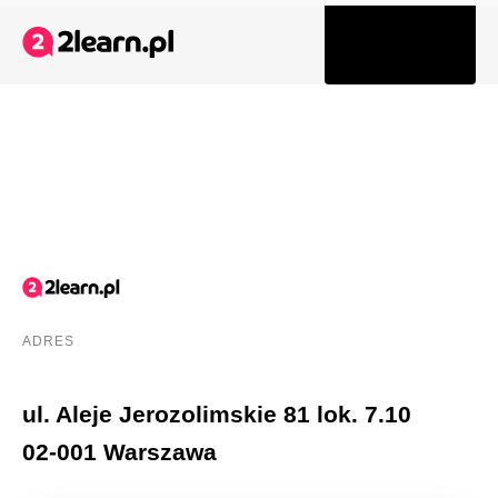
Tog
navi
ADRES
ul. Aleje Jerozolimskie 81 lok. 7.10
02-001 Warszawa