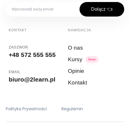
Dołącz 👈
KONTAKT
NAWIGACJA
O nas
ZADZWOŃ
+48 572 555 555
Kursy
Nowe
Opinie
EMAIL
biuro@2learn.pl
Kontakt
Polityka Prywatności
Regulamin